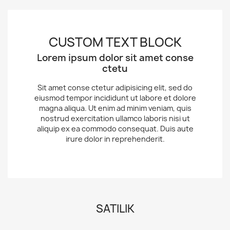
CUSTOM TEXT BLOCK
Lorem ipsum dolor sit amet conse
ctetu
Sit amet conse ctetur adipisicing elit, sed do
eiusmod tempor incididunt ut labore et dolore
magna aliqua. Ut enim ad minim veniam, quis
nostrud exercitation ullamco laboris nisi ut
aliquip ex ea commodo consequat. Duis aute
irure dolor in reprehenderit.
SATILIK