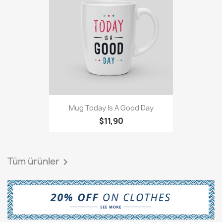
Mug Today Is A Good Day
$11,90
Tüm ürünler
