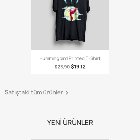
Hummingbird Printed T-Shirt
$19,12
$23,90
Satıştaki tüm ürünler

YENI ÜRÜNLER